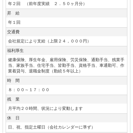
年２回 （前年度実績 ２．５０ヶ月分）
昇 給
年１回
交通費
会社規定により支給（上限２４，０００円）
福利厚生
健康保険、厚生年金、雇用保険、労災保険、通勤手当、残業手
当、家族手当、住宅手当、皆勤手当、資格手当、車通勤可、作
業着貸与、退職金制度（勤続５年以上）
時 間
８：００～１７：００
残 業
月平均２０時間、状況により変動します
休 日
日、祝、指定土曜日（会社カレンダーに準ず）