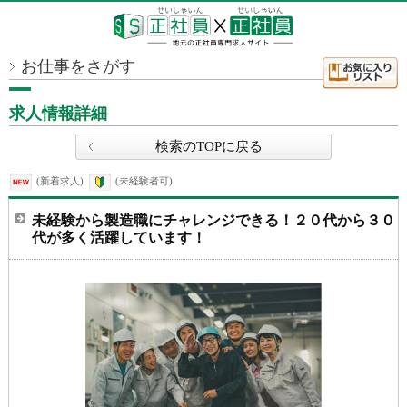
お仕事をさがす
求人情報詳細
検索のTOPに戻る
(
新着求人)
(
未経験者可)
未経験から製造職にチャレンジできる！２０代から３０
代が多く活躍しています！