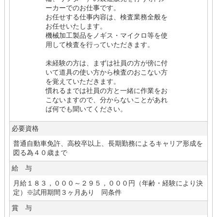
ーカーでのお仕事です。
お任せする仕事内容は、検査業務全般を
お任せいたします。
機械加工製品をノギス・マイクロ等を使
用して検査を行っていただきます。
未経験の方は、まずは社員の方が傍に付
いて道具の使い方から検査のおこない方
を覚えていただきます。
慣れるまでは社員の方と一緒に作業をお
こないますので、分からないことがあれ
ば何でも聞いてください。
必要資格
普通自動車免許、高校卒以上、長期勤務によるキャリア形成を
図る為４０歳まで
給 与
月給１８３，０００～２９５，０００円（年齢・経験により決
定）※試用期間３ヶ月あり 同条件
賞 与