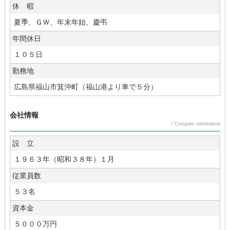
休 暇
夏季、ＧＷ、年末年始、慶弔
年間休日
１０５日
勤務地
広島県福山市箕沖町（福山港より車で５分）
会社情報
｜Company information
設 立
１９６３年（昭和３８年）１月
従業員数
５３名
資本金
５０００万円