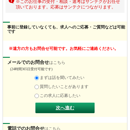
※このお仕事の受付・相談・選考はサンテクがお任せ
頂いております。応募はサンテクにつながります。
事前に登録していなくても、求人へのご応募・ご質問などは可能
です
遠方の方もお問合せ可能です。お気軽にご連絡ください。
メールでのお問合せ
はこちら
(
24時間365日受付可能です)
まずは話を聞いてみたい
質問したいことがあります
この求人に応募したい
次へ進む
電話でのお問合せ
はこちら