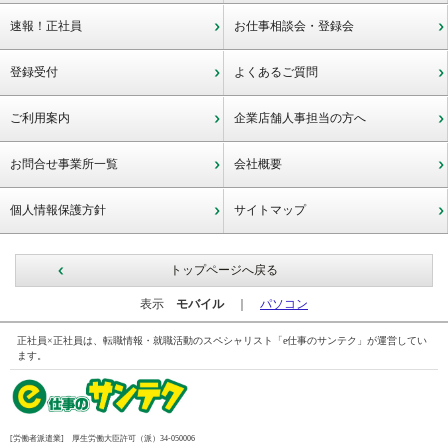
速報！正社員
お仕事相談会・登録会
登録受付
よくあるご質問
ご利用案内
企業店舗人事担当の方へ
お問合せ事業所一覧
会社概要
個人情報保護方針
サイトマップ
トップページへ戻る
表示
モバイル
｜
パソコン
正社員×正社員は、転職情報・就職活動のスペシャリスト「e仕事のサンテク」が運営してい
ます。
[
労働者派遣業]
厚生労働大臣許可（派）34-
050006