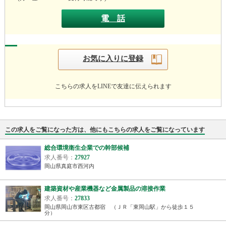
電 話
お気に入りに登録
こちらの求人をLINEで友達に伝えられます
この求人をご覧になった方は、他にもこちらの求人をご覧になっています
工作機械メーカーでの組み込み
求人番号：
28012
岡山県岡山市東区古都南方
品の溶接作業
鉄鋼・金属加工メーカーでの機
求人番号：
32217
「東岡山駅」から徒歩１５
岡山県赤磐市仁堀中