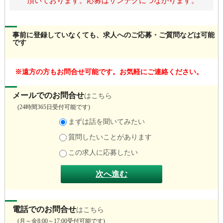
頂いております。応募はサンテクにつながります。
事前に登録していなくても、求人へのご応募・ご質問などは可能
です
遠方の方もお問合せ可能です。お気軽にご連絡ください。
メールでのお問合せ
はこちら
(
24時間365日受付可能です)
まずは話を聞いてみたい
質問したいことがあります
この求人に応募したい
次へ進む
電話でのお問合せ
はこちら
(
月～金8:
00～17:
00受付可能です)