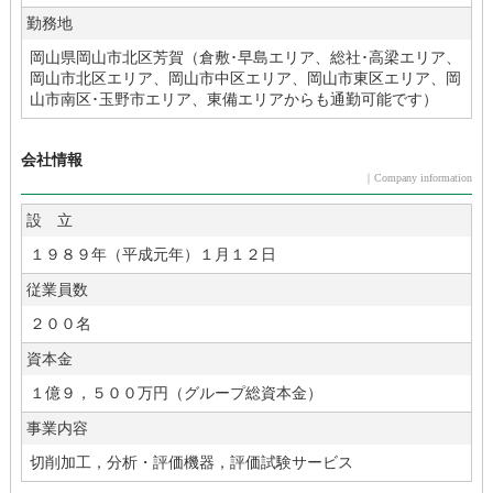
勤務地
岡山県岡山市北区芳賀（倉敷･早島エリア、総社･高梁エリア、
岡山市北区エリア、岡山市中区エリア、岡山市東区エリア、岡
山市南区･玉野市エリア、東備エリアからも通勤可能です）
会社情報
｜Company information
設 立
１９８９年（平成元年）１月１２日
従業員数
２００名
資本金
１億９，５００万円（グループ総資本金）
事業内容
切削加工，分析・評価機器，評価試験サービス