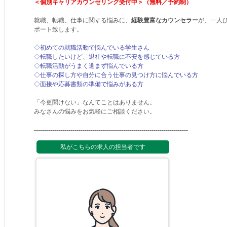
＜個別キャリアカウンセリング受付中＞（無料／予約制）
就職、転職、仕事に関する悩みに、
経験豊富なカウンセラー
が、一人
ポート致します。
◇初めての就職活動で悩んでいる学生さん
◇転職したいけど、退社や転職に不安を感じている方
◇転職活動がうまく進まず悩んでいる方
◇仕事の探し方や自分に合う仕事の見つけ方に悩んでいる方
◇面接や応募書類の準備で悩みがある方
「今更聞けない」なんてことはありません。
みなさんの悩みをお気軽にご相談ください。
----------------------------------------------------------------------------
私がこちらの求人の担当者です