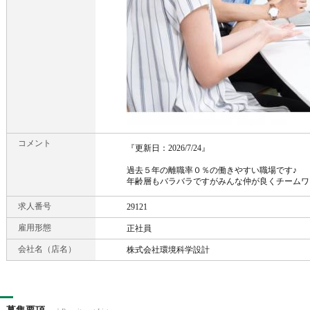
コメント
『更新日：2026/7/24』
過去５年の離職率０％の働きやすい職場です♪
年齢層もバラバラですがみんな仲が良くチームワ
求人番号
29121
雇用形態
正社員
会社名（店名）
株式会社環境科学設計