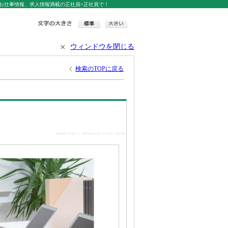
お仕事情報、求人情報満載の正社員×正社員で！
ウィンドウを閉じる
検索のTOPに戻る