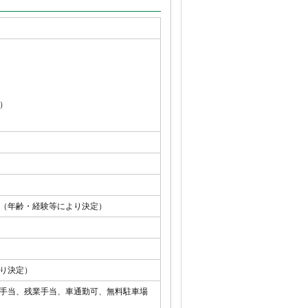
）
（年齢・経験等により決定）
り決定）
手当、残業手当、車通勤可、無料駐車場