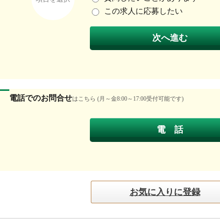
この求人に応募したい
電話でのお問合せ
はこちら (月～金8:00～17:00受付可能です)
お気に入りに登録