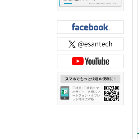
正社員×正社員スマ
ホサイト 各種スマ
ートフォン・タブレ
ット端末に対応