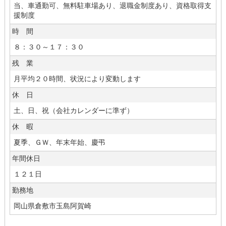
当、車通勤可、無料駐車場あり、退職金制度あり、資格取得支
援制度
時 間
８：３０～１７：３０
残 業
月平均２０時間、状況により変動します
休 日
土、日、祝（会社カレンダーに準ず）
休 暇
夏季、ＧＷ、年末年始、慶弔
年間休日
１２１日
勤務地
岡山県倉敷市玉島阿賀崎