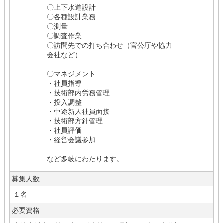
〇上下水道設計
〇各種設計業務
〇測量
〇調査作業
〇訪問先での打ち合わせ（官公庁や協力
会社など）
〇マネジメント
・社員指導
・技術部内労務管理
・投入調整
・中途新人社員面接
・技術部方針管理
・社員評価
・経営会議参加
など多岐にわたります。
募集人数
１名
必要資格