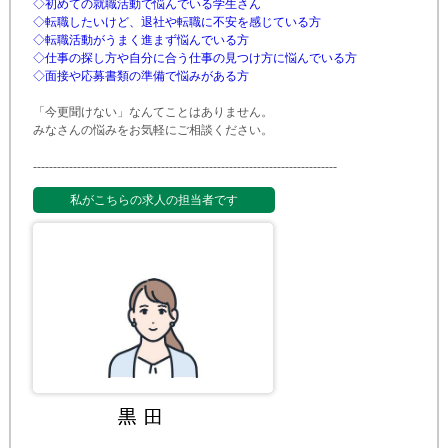
◇初めての就職活動で悩んでいる学生さん
◇転職したいけど、退社や転職に不安を感じている方
◇転職活動がうまく進まず悩んでいる方
◇仕事の探し方や自分に合う仕事の見つけ方に悩んでいる方
◇面接や応募書類の準備で悩みがある方
「今更聞けない」なんてことはありません。
みなさんの悩みをお気軽にご相談ください。
-
-
-
-
-
-
-
-
-
-
-
-
-
-
-
-
-
-
-
-
-
-
-
-
-
-
-
-
-
-
-
-
-
-
-
-
-
-
-
-
-
-
-
-
-
-
-
-
-
-
-
-
-
-
-
-
-
-
-
-
-
-
-
-
-
-
-
-
-
-
-
-
-
-
-
-
私がこちらの求人の担当者です