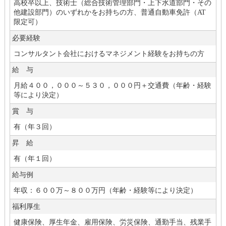
高校卒以上、技術士（総合技術管理部門・上下水道部門・その
他建設部門）のいずれかをお持ちの方、普通自動車免許（AT
限定可）
必要経験
コンサルタント会社におけるマネジメント経験をお持ちの方
給 与
月給４００，０００～５３０，０００円＋交通費（年齢・経験
等により決定）
賞 与
有（年３回）
昇 給
有（年１回）
給与例
年収：６００万～８００万円（年齢・経験等により決定）
福利厚生
健康保険、厚生年金、雇用保険、労災保険、通勤手当、残業手