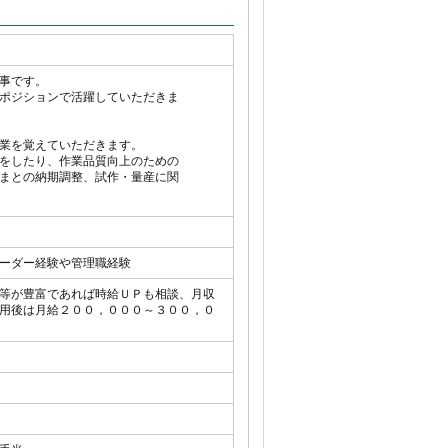
事です。
ポジションで活躍していただきま
業を覚えていただきます。
をしたり、作業品質向上のための
まとの納期調整、試作・量産に関
ーダー経験や管理職経験
等が豊富であれば時給ＵＰも相談、月収
用後は月給２００，０００～３００，０