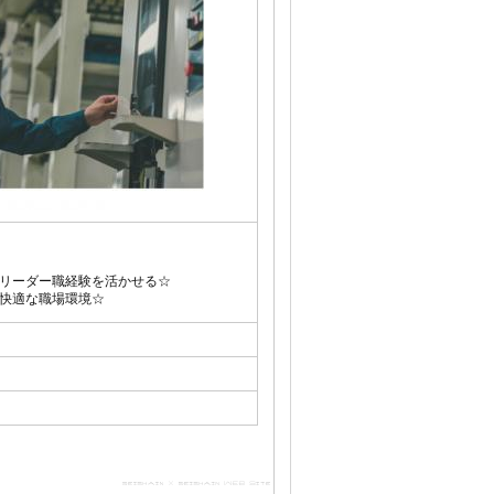
リーダー職経験を活かせる☆
快適な職場環境☆