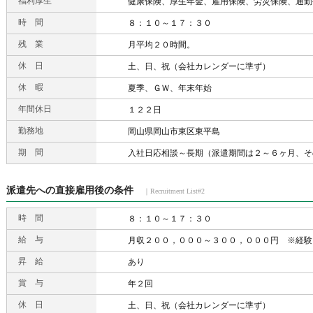
福利厚生
健康保険、厚生年金、雇用保険、労災保険、通勤
時 間
８：１０～１７：３０
残 業
月平均２０時間。
休 日
土、日、祝（会社カレンダーに準ず）
休 暇
夏季、ＧＷ、年末年始
年間休日
１２２日
勤務地
岡山県岡山市東区東平島
期 間
入社日応相談～長期（派遣期間は２～６ヶ月、そ
派遣先への直接雇用後の条件
｜Recruitment List#2
時 間
８：１０～１７：３０
給 与
月収２００，０００～３００，０００円 ※経験
昇 給
あり
賞 与
年２回
休 日
土、日、祝（会社カレンダーに準ず）