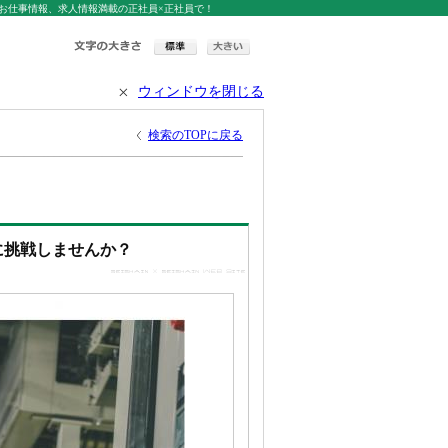
お仕事情報、求人情報満載の正社員×正社員で！
ウィンドウを閉じる
検索のTOPに戻る
に挑戦しませんか？