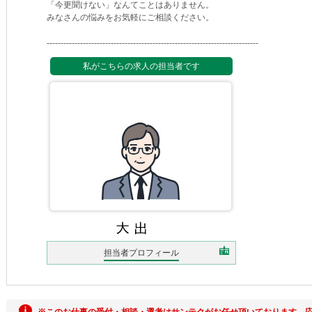
「今更聞けない」なんてことはありません。
みなさんの悩みをお気軽にご相談ください。
----------------------------------------------------------------------------
私がこちらの求人の担当者です
担当者プロフィール
※このお仕事の受付・相談・選考はサンテクがお任せ頂いております。