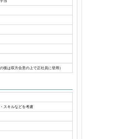
手当
の後は双方合意の上で正社員に登用）
・スキルなどを考慮