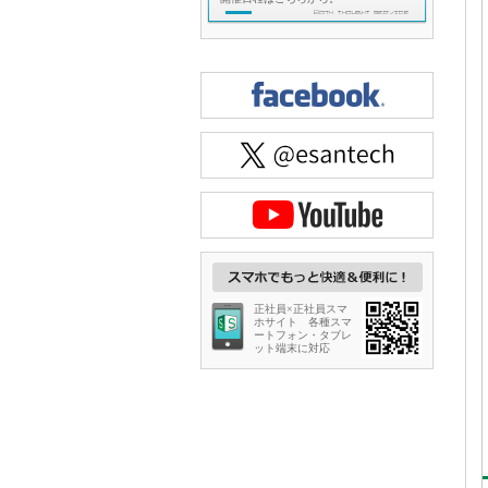
正社員×正社員スマ
ホサイト 各種スマ
ートフォン・タブレ
ット端末に対応