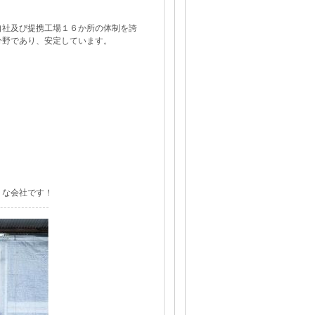
自社及び提携工場１６か所の体制を誇
分野であり、安定しています。
りな会社です！