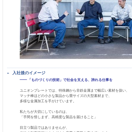
入社後のイメージ
━━ 「ものづくりの技術」で社会を支える、誇れる仕事を
ユニオンプレートでは、特殊鋼から非鉄金属まで幅広い素材を扱い、
マッチ棒ほどの小さな製品から畳サイズの大型素材まで、
多様な金属加工を手がけています。
私たちが大切にしているのは、
「手間を惜しまず、高精度な製品を届けること」
目立つ製品ではありませんが、