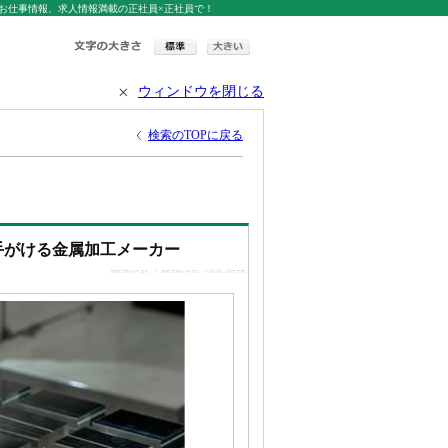
お仕事情報、求人情報満載の正社員×正社員で！
ウィンドウを閉じる
検索のTOPに戻る
手がける金属加工メーカー