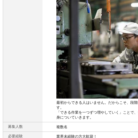
最初からできる人はいません。だからこそ、段階
す。
「できる作業を一つずつ増やしていく」ことで、
身についていきます。
募集人数
複数名
必要経験
業界未経験の方大歓迎！