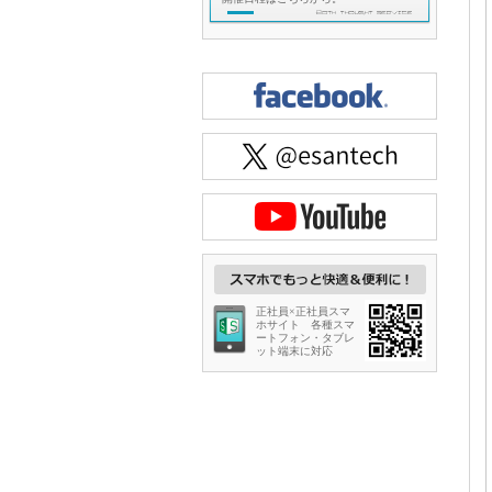
正社員×正社員スマ
ホサイト 各種スマ
ートフォン・タブレ
ット端末に対応