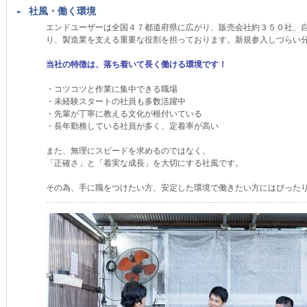
社風・働く環境
エンドユーザーは全国４７都道府県に広がり、販売会社約３５０社、
り、製造業を支える重要な役割を担っております。新規参入しづらい
当社の特徴は、落ち着いて長く働ける環境です！
・コツコツと作業に集中できる職場
・未経験スタートの社員も多数活躍中
・先輩が丁寧に教える文化が根付いている
・長年勤務している社員が多く、定着率が高い
また、無理にスピードを求めるのではなく、
「正確さ」と「着実な成長」を大切にする社風です。
その為、手に職をつけたい方、安定した環境で働きたい方にはぴった