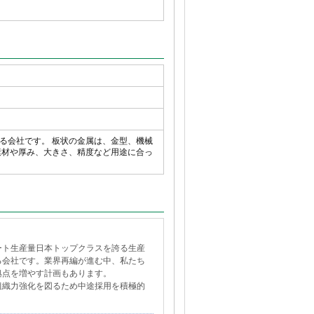
る会社です。 板状の金属は、金型、機械
素材や厚み、大きさ、精度など用途に合っ
ート生産量日本トップクラスを誇る生産
る会社です。業界再編が進む中、私たち
拠点を増やす計画もあります。
組織力強化を図るため中途採用を積極的