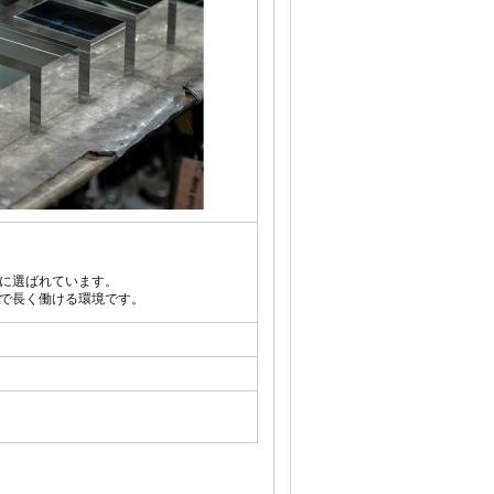
に選ばれています。
で長く働ける環境です。