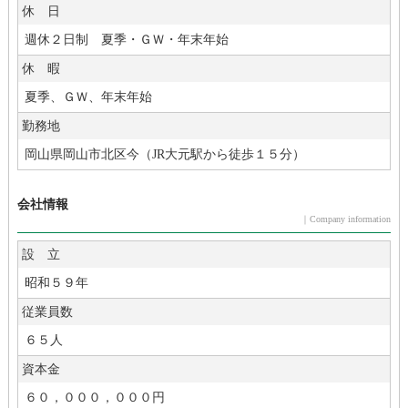
休 日
週休２日制 夏季・ＧＷ・年末年始
休 暇
夏季、ＧＷ、年末年始
勤務地
岡山県岡山市北区今（JR大元駅から徒歩１５分）
会社情報
｜Company information
設 立
昭和５９年
従業員数
６５人
資本金
６０，０００，０００円