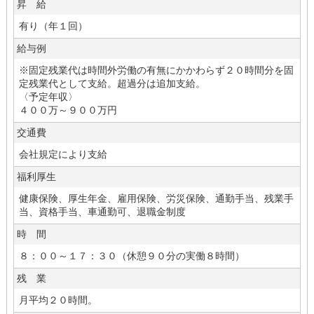
昇 給
有り（年１回）
給与例
※固定残業代は時間外労働の有無にかかわらず２０時間分を固
定残業代として支給。超過分は追加支給。
〈予定年収〉
４００万～９００万円
交通費
会社規定により支給
福利厚生
健康保険、厚生年金、雇用保険、労災保険、通勤手当、残業手
当、資格手当、車通勤可、退職金制度
時 間
８：００～１７：３０（休憩９０分の実働８時間）
残 業
月平均２０時間。