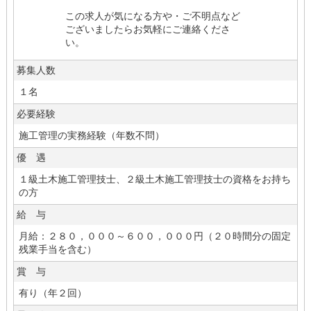
この求人が気になる方や・ご不明点など
ございましたらお気軽にご連絡くださ
い。
募集人数
１名
必要経験
施工管理の実務経験（年数不問）
優 遇
１級土木施工管理技士、２級土木施工管理技士の資格をお持ち
の方
給 与
月給：２８０，０００～６００，０００円（２０時間分の固定
残業手当を含む）
賞 与
有り（年２回）