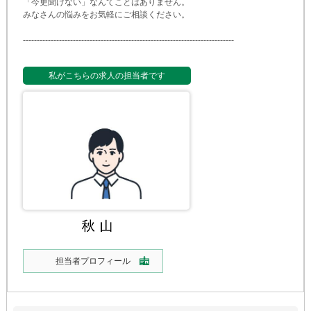
「今更聞けない」なんてことはありません。
みなさんの悩みをお気軽にご相談ください。
-
-
-
-
-
-
-
-
-
-
-
-
-
-
-
-
-
-
-
-
-
-
-
-
-
-
-
-
-
-
-
-
-
-
-
-
-
-
-
-
-
-
-
-
-
-
-
-
-
-
-
-
-
-
-
-
-
-
-
-
-
-
-
-
-
-
-
-
-
-
-
-
-
-
-
-
私がこちらの求人の担当者です
担当者プロフィール